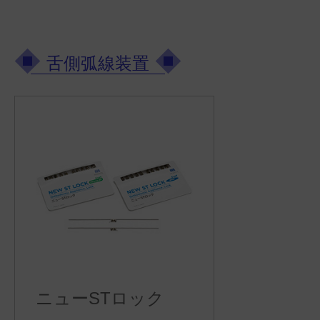
舌側弧線装置
ニューSTロック