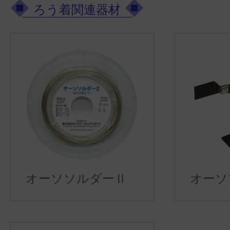
ろう着関連器材
オーソソルダーⅡ
オーソ