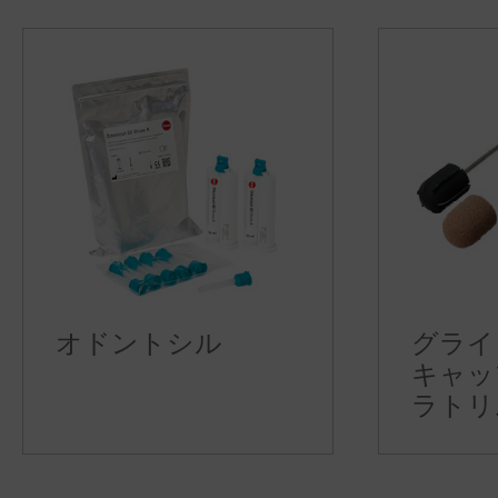
オドントシル
グライ
キャッ
ラトリ