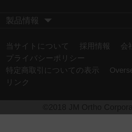
製品情報
当サイトについて
採用情報
会
プライバシーポリシー
特定商取引についての表示
Overs
リンク
©2018 JM Ortho Corpora