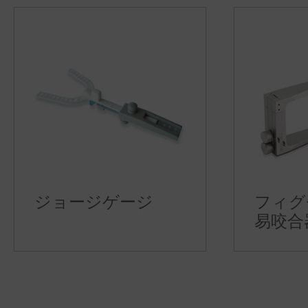
ジョージゲージ
フィグ
易咬合