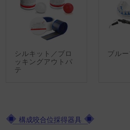
シルキット／ブロ
ブルー
ッキングアウトパ
テ
構成咬合位採得器具