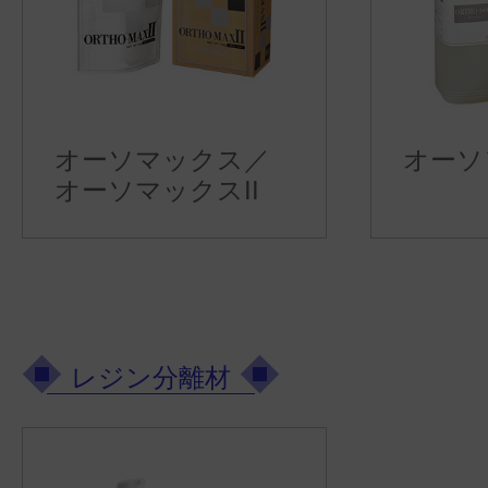
オーソマックス／
オーソ
オーソマックスII
レジン分離材