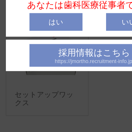
あなたは歯科医療従事者
はい
い
採用情報はこちら
https://jmortho.recruitment-info.jp
セットアップワッ
クス