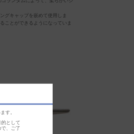
mのコランダムによって、柔らかいシ
ングキャップを嵌めて使用しま
ることができるようになっていま
います。
目的として
ので、ご了