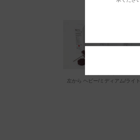
ウルトラトリム
左から ヘビー/ミディアム/ライ