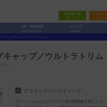
ンディングキャップ／ウルトラトリム
グキャップ／ウルトラトリム
trim
グラインディングキャップ
オドントシルなどシリコーン材の形態修正用として、