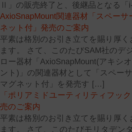
Ⅱ」の販売終了と、後継品となる「i-scr
AxioSnapMount関連器材「スペー
ネット付」発売のご案内
平素は格別のお引き立てを賜り厚く
ます。 さて、このたびSAM社のデ
ロー器材「AxioSnapMount(アキ
ント)」の関連器材として「スペー
マグネット付」を発売す […]
「ポリアミドユーティリティフック M
売のご案内
平素は格別のお引き立てを賜り厚く
ます。 さて、このたびモリタデン