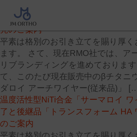
βチタニウム合金「ベンダロイ ア
売終了と「ベンダロイ アーチワイヤ
売のご案内
平素は格別のお引き立てを賜り厚く
ます。 さて、現在RMO社では、ア
リブランディングを進めております
て、このたび現在販売中のβチタニ
ダロイ アーチワイヤー(従来品)」 […
温度活性型NiTi合金「サーマロイ 
了と後継品「トランスフォーム HA
のご案内
平素は格別のお引き立てを賜り厚く