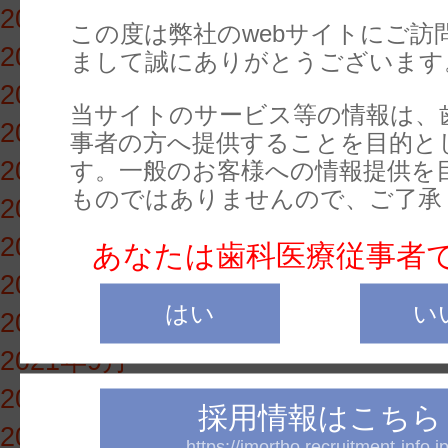
2022年7月
この度は弊社のwebサイトにご訪
2022年6月
まして誠にありがとうございます
2022年5月
当サイトのサービス等の情報は、
2022年4月
事者の方へ提供することを目的と
2022年3月
す。一般のお客様への情報提供を
ものではありませんので、ご了承
2022年2月
2021年12月
あなたは歯科医療従事者
2021年11月
はい
い
2021年10月
2021年9月
2021年8月
採用情報はこちら
2021年7月
https://jmortho.recruitment-info.jp