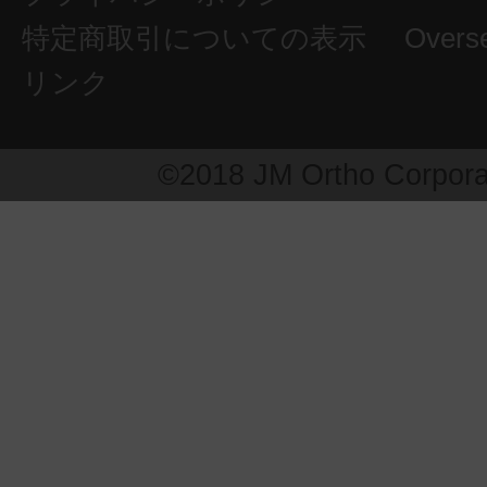
特定商取引についての表示
Overs
リンク
©2018 JM Ortho Corpora