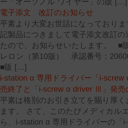
ー「オーソノル ワイヤー」の販 […]
電子添文 改訂のお知らせ
平素より大変お世話になっておりま
記製品につきまして電子添文改訂の
たので、お知らせいたします。 ■
レロン（第10版） 承認番号：20600B
■販 […]
i-station α 専用ドライバー「i-screw 
売終了と「i-screw α driver Ⅲ」
平素は格別のお引き立てを賜り厚く
ます。 さて、このたびメディカル
ら、i-station α 専用ドライバーの「i-scr