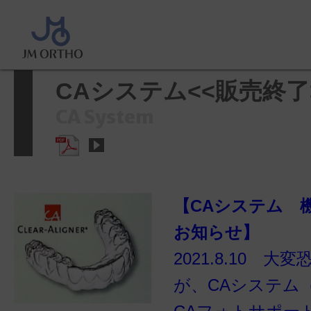
ホーム
>
製品情報
>
バイオスター
システム<<販売終了>>
CAシステム<<販売終了
CA System
【CAシステム 
お知らせ】
2021.8.10 
が、CAシステム