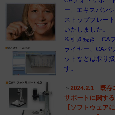
CAフォトサポー
ー、エキスパン
ストッププレート
いたしました。
※引き続き CA
ライヤー、CAパ
ットなどは取り
す。
＞
2024.2.1 
サポートに関する
【ソフトウェア