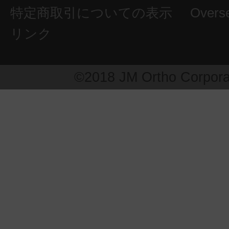
特定商取引についての表示
Overs
リンク
©2018 JM Ortho Corpora