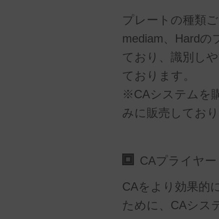
プレートの種類ごと
mediam、Har
ており、識別しや
ております。
※CAシステムを
みに販売しており
CAプライヤー
CAをより効果的
ために、CAシス