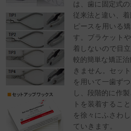
は、歯に固定式の
従来法と違い、着
ピースを用いる矯
す。ブラケット
着しないので目立
較的簡単な矯正治
きません。セッ
を用いて一歯ずつ
し、段階的に作製
トを装着すること
を徐々にふさわし
ていきます。