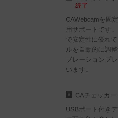
終了
CAWebcamを
用サポートです。
で安定性に優れて
ルを自動的に調整
ブレーションプ
います。
CAチェッカ
USBポート付き