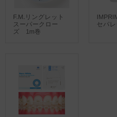
F.M.リングレット
IMPR
スーパークロー
セパレ
ズ 1m巻