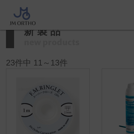
ホーム
>
製品情報
>
新製品
新製品
new products
23件中 11～13件