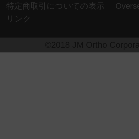
特定商取引についての表示
Overs
リンク
©2018 JM Ortho Corpora