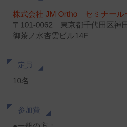
株式会社 JM Ortho セミナ
〒101-0062 東京都千代田区神
御茶ノ水杏雲ビル14F
定員
10名
参加費
●一般の方：