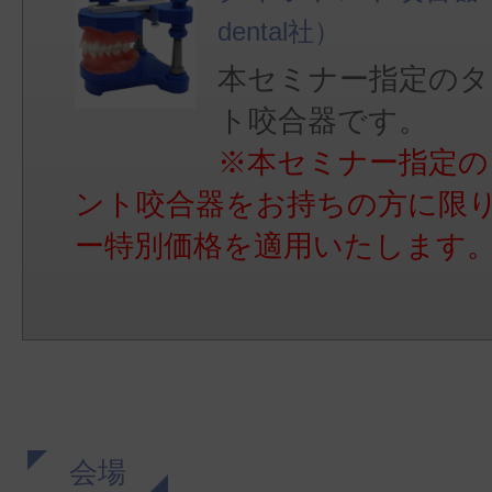
dental社）
本セミナー指定のタ
ト咬合器です。
※本セミナー指定の
ント咬合器をお持ちの方に限
ー特別価格を適用いたします
会場