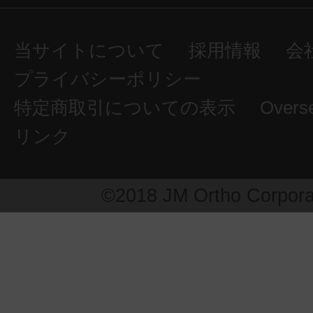
当サイトについて
採用情報
会
プライバシーポリシー
特定商取引についての表示
Overs
リンク
©2018 JM Ortho Corpora