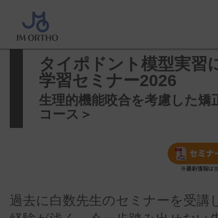
ホーム
>
セミナー案内
>
タイポド
よる矯正学習セミナー2026
タイポドント模型実習
学習セミナー2026
生理的機能咬合を考慮した矯
コース＞
過去に白数先生のセミナーを受講