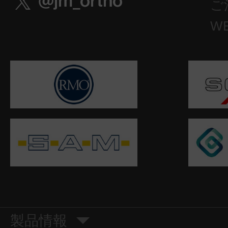
ご
W
製品情報