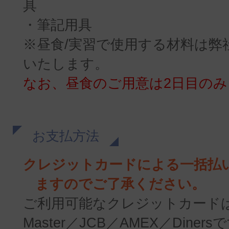
具
・筆記用具
※昼食/実習で使用する材料は弊
いたします。
なお、昼食のご用意は2日目の
お支払方法
クレジットカードによる一括払
ますのでご了承ください。
ご利用可能なクレジットカードは
Master／JCB／AMEX／Diners