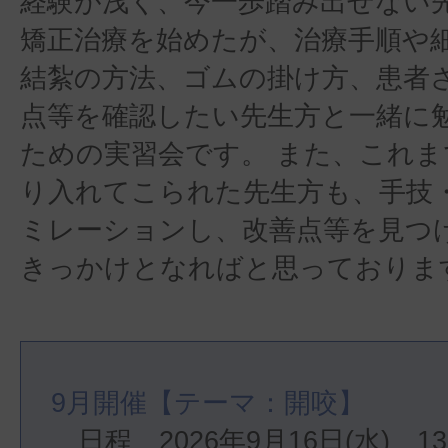
経験が浅く、今一歩踏み出せない
矯正治療を始めたが、治療手順や
結紮の方法、ゴムの掛け方、患者
点等を確認したい先生方と一緒に
ための実習会です。 また、これま
り入れてこられた先生方も、手技
ミレーションし、改善点等を見つ
きっかけとなればと思っておりま
9月開催【テーマ：開咬】
　日程　2026年9月16日(水)　13: