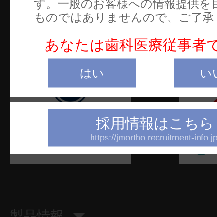
す。一般のお客様への情報提供を
ご
ものではありませんので、ご了承
W
あなたは歯科医療従事者
はい
い
採用情報はこちら
https://jmortho.recruitment-info.jp
製品情報