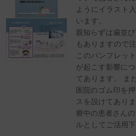
ようにイラスト
います。
親知らずは歯並び
もありますので注
このパンフレッ
が起こす影響につ
てあります。 ま
医院のゴム印を押
スを設けてありま
療中の患者さんの
ルとしてご活用下