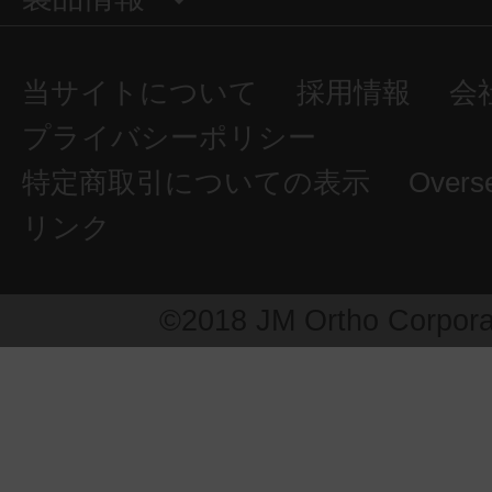
当サイトについて
採用情報
会
プライバシーポリシー
特定商取引についての表示
Overs
リンク
©2018 JM Ortho Corpora