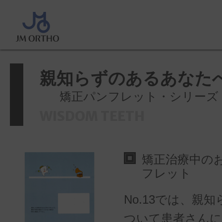
ホーム
>
製品情報
>
パンフレット
矯正パンフレットシリーズ
>
親知ら
へ
親知らずのあるあなた
矯正パンフレット・シリーズ N
WISDOM TEETH
矯正治療中の
フレット
No.13では、親
ついて患者さん