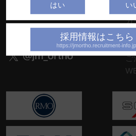
はい
い
TEL：03-5281-4711
文
FAX：03-5281-4716
カ
電
採用情報はこちら
お
https://jmortho.recruitment-info.jp
ご
W