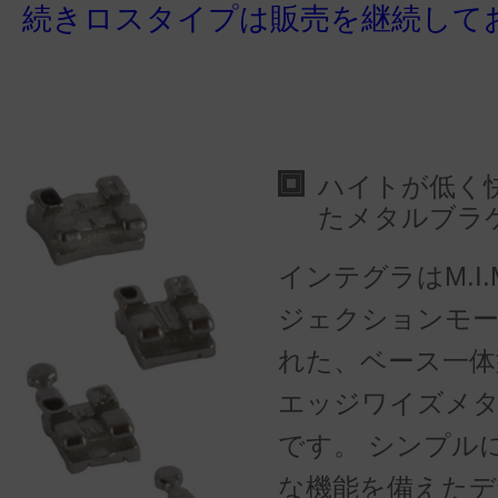
続きロスタイプは販売を継続して
ハイトが低く
たメタルブラ
インテグラはM.I
ジェクションモ
れた、ベース一体
エッジワイズメ
です。 シンプル
な機能を備えたデ