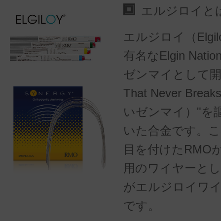
エルジロイと
エルジロイ（Elgi
有名なElgin Natio
ゼンマイとして開発し
That Never Br
いゼンマイ）"を
いた合金です。こ
目を付けたRMO
用のワイヤーとし
がエルジロイワ
です。