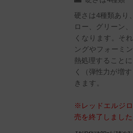
硬さは4種類あり
ロー、グリーン、
くなります。そ
ングやフォーミ
熱処理することに
く（弾性力が増す
きます。
※レッドエルジロイ(
売を終了しました