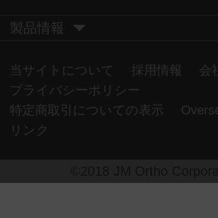
製品情報
当サイトについて
採用情報
会
プライバシーポリシー
特定商取引についての表示
Overs
リンク
©2018 JM Ortho Corpora