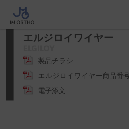
ホーム
>
製品情報
>
ワイヤー
>
ヤー
エルジロイワイヤー
ELGILOY
製品チラシ
エルジロイワイヤー商品番
電子添文