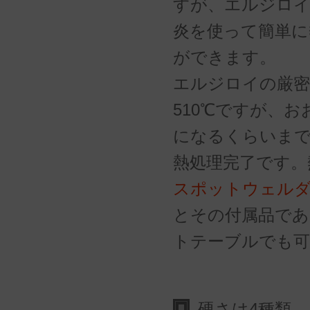
すが、エルジロイ
炎を使って簡単に
ができます。
エルジロイの厳密
510℃ですが、
になるくらいま
熱処理完了です。
スポットウェルダ
とその付属品であ
トテーブルでも可
硬さは4種類