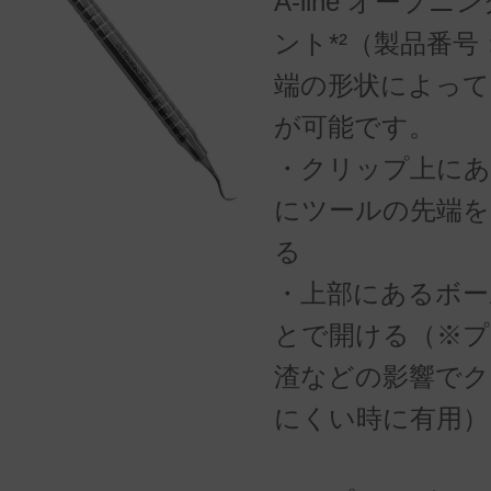
A-line オープ
ント*²（製品番号
端の形状によって
が可能です。
・クリップ上にあ
にツールの先端を
る
・上部にあるボー
とで開ける（※プ
渣などの影響でク
にくい時に有用）