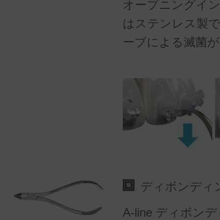
オープニングイ
はステンレス製
ーブによる滅菌が
ディボンディ
A-line ディボ