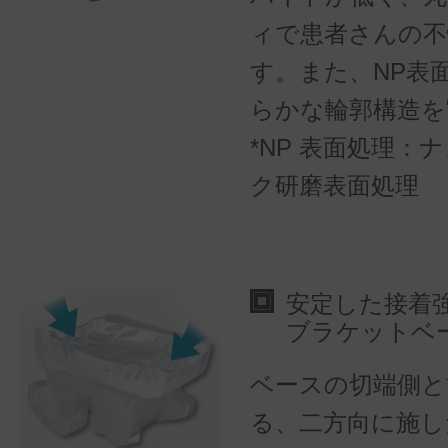
ィで患者さんの不
す。また、NP表
らかな輪郭構造を
*NP 表面処理：
ク研磨表面処理
安定した接着
ブラケットベ
ベースの切端側と
る、二方向に施し