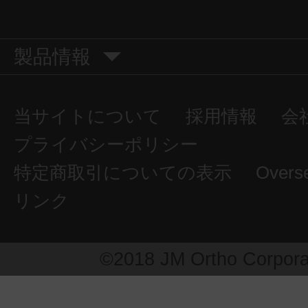
製品情報
当サイトについて
採用情報
会
プライバシーポリシー
特定商取引についての表示
Overs
リンク
©2018 JM Ortho Corpora