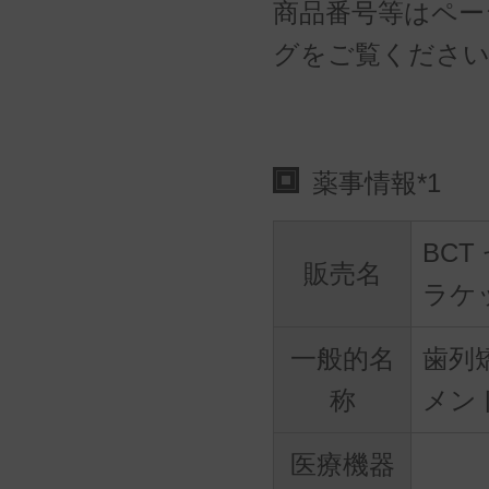
商品番号等はペー
グをご覧くださ
薬事情報*1
BC
販売名
ラケ
一般的名
歯列
称
メン
医療機器