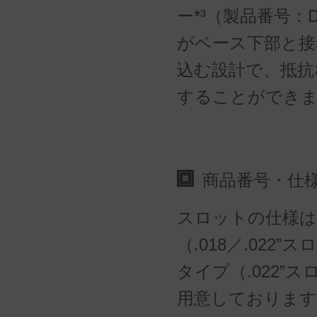
ー*³（製品番号：D
がベース下部と接
込む設計で、抵抗
することができ
商品番号・仕
スロットの仕様
（.018／.022
タイプ（.022”
用意しております