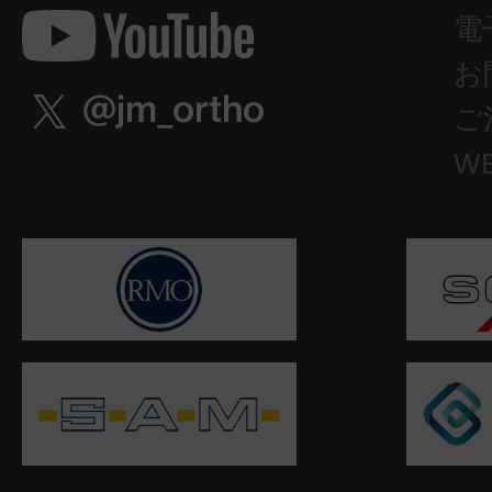
電
お
ご
W