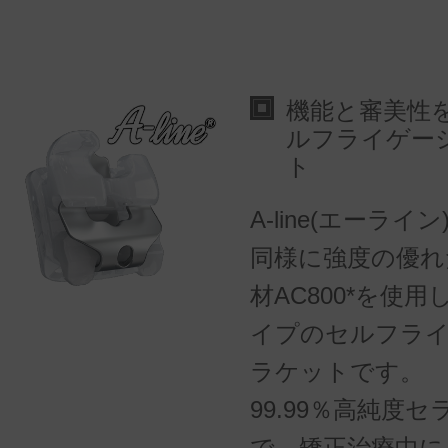
機能と審美性
ルフライゲー
ト
A-line(エーライン
同様に強度の優れ
材AC800*を使
イプのセルフラ
ラケットです。
99.99％高純度
で、矯正治療中に