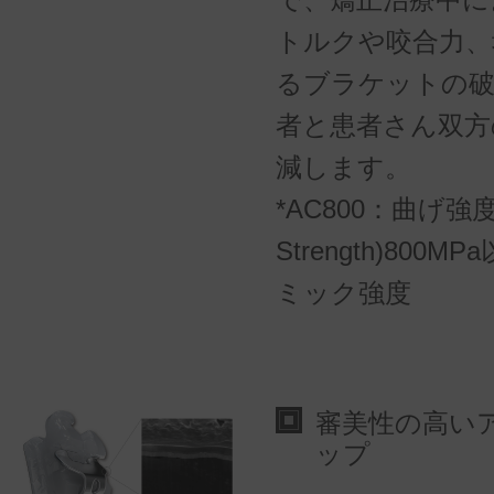
トルクや咬合力、
るブラケットの破
者と患者さん双方
減します。
*AC800：曲げ強度(F
Strength)800
ミック強度
審美性の高い
ップ