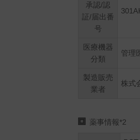
承認/認
301A
証/届出番
号
医療機器
管理
分類
製造販売
株式会
業者
薬事情報*2