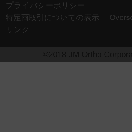
プライバシーポリシー
特定商取引についての表示
Overs
リンク
©2018 JM Ortho Corpora