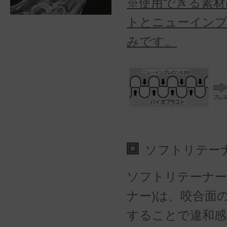
※使用できる素材
トとニューインプ
みです。
ソフトリテー
ソフトリテーナー(
ナー)は、咬合面
することで違和感