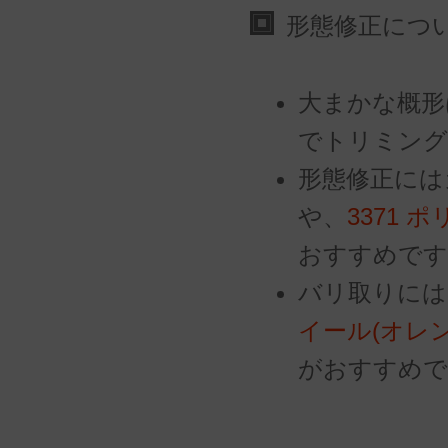
形態修正につ
大まかな概形
でトリミング
形態修正には
や、
3371 
おすすめです
バリ取りには
イール(オレ
がおすすめで