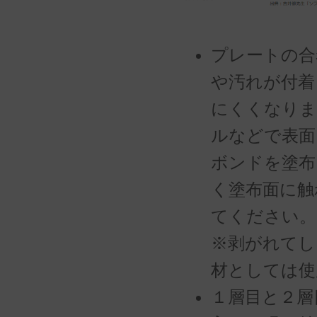
プレートの合
や汚れが付着
にくくなりま
ルなどで表面
ボンドを塗布
く塗布面に触
てください。
※剥がれてし
材としては使
１層目と２層