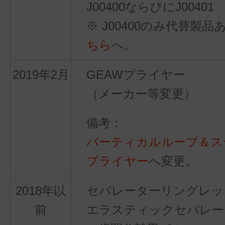
J00400ならびにJ00401
※ J00400のみ代替製
ちら
へ。
2019年2月
GEAWプライヤー
（メーカー等変更）
バーティカルループ＆ス
プライヤー
へ変更。
2018年以
セパレーターリングレッ
前
エラスティックセパレー