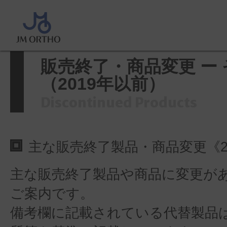
ホーム
>
製品情報
>>
販売終了・商
他（2019年以前）
販売終了・商品変更 ー
（2019年以前）
Discontinued Products
主な販売終了製品・商品変更《2
主な販売終了製品や商品に変更が
ご案内です。
備考欄に記載されている代替製品