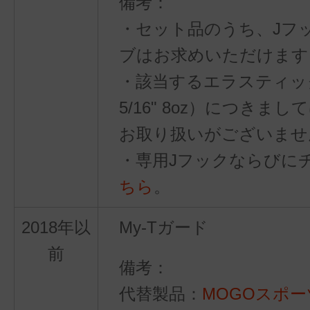
・セット品のうち、Jフ
ブはお求めいただけます
・該当するエラスティッ
5/16" 8oz）につきまし
お取り扱いがございませ
・専用Jフックならびに
ちら
。
2018年以
My-Tガード
前
代替製品：
MOGOスポ