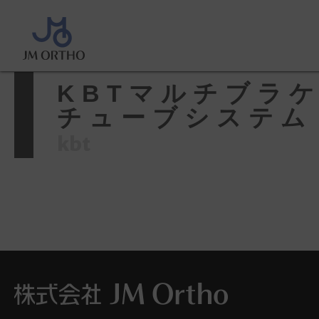
ホーム
>
製品情報
>
KBTマルチ
ーブシステム
KBTマルチブラ
チューブシステム
kbt