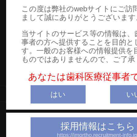
この度は弊社のwebサイトにご訪
まして誠にありがとうございます
当サイトのサービス等の情報は、
事者の方へ提供することを目的と
す。一般のお客様への情報提供を
ものではありませんので、ご了承
あなたは歯科医療従事者
製品情報
はい
い
当サイトについて
採用情報
会
採用情報はこちら
プライバシーポリシー
https://jmortho.recruitment-info.jp