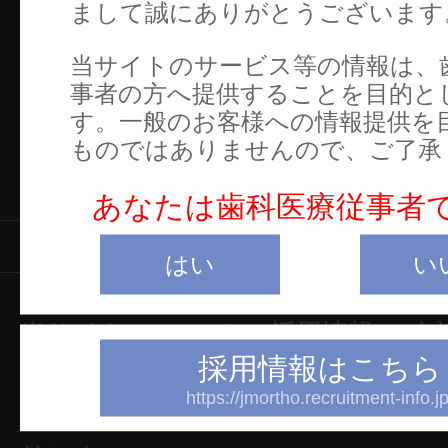
まして誠にありがとうございます
当サイトのサービス等の情報は、
事者の方へ提供することを目的と
す。一般のお客様への情報提供を
ものではありませんので、ご了承
あなたは歯科医療従事者
製品情報
はい
い
当サイトについて
採用情報
会
採用情報はこちら
プライバシーポリシー
https://jmortho.recruitment-info.jp
特定商取引についての表示
Overs