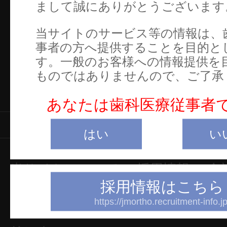
まして誠にありがとうございます
当サイトのサービス等の情報は、
事者の方へ提供することを目的と
す。一般のお客様への情報提供を
ものではありませんので、ご了承
あなたは歯科医療従事者
製品情報
はい
い
当サイトについて
採用情報
会
採用情報はこちら
プライバシーポリシー
https://jmortho.recruitment-info.jp
特定商取引についての表示
Overs