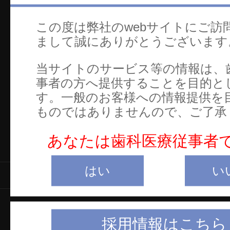
この度は弊社のwebサイトにご訪
まして誠にありがとうございます
当サイトのサービス等の情報は、
事者の方へ提供することを目的と
す。一般のお客様への情報提供を
ものではありませんので、ご了承
あなたは歯科医療従事者
はい
い
製品情報
当サイトについて
採用情報
会
採用情報はこちら