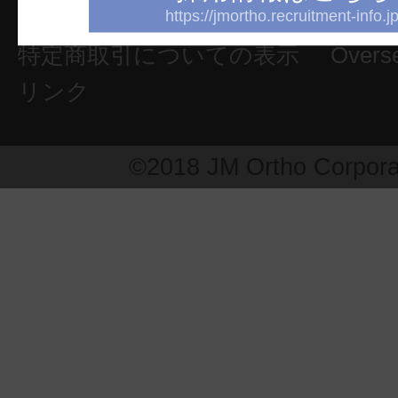
プライバシーポリシー
https://jmortho.recruitment-info.jp
特定商取引についての表示
Overs
リンク
©2018 JM Ortho Corpora