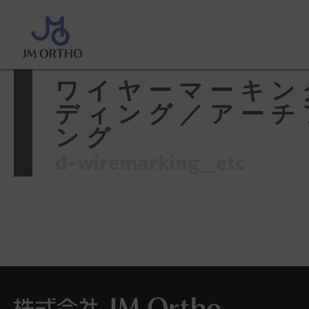
ホーム
>
製品情報
>
ワイヤーマー
ィング／アーチフォーミング
ワイヤーマーキン
ディング／アーチ
ング
d-wiremarking_etc