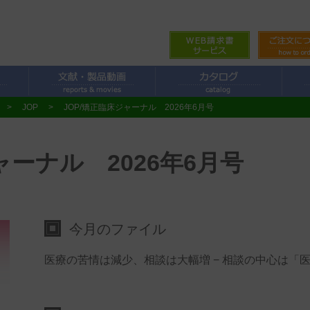
>
JOP
>
JOP/矯正臨床ジャーナル 2026年6月号
ャーナル 2026年6月号
今月のファイル
医療の苦情は減少、相談は大幅増 − 相談の中心は「