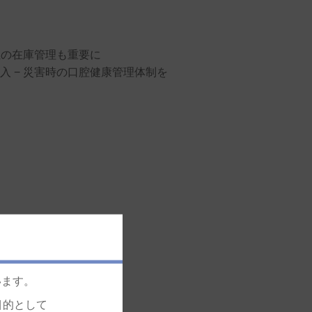
位の在庫管理も重要に
 − 災害時の口腔健康管理体制を
います。
目的として