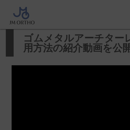
ホーム
>
製品に関するお知らせ
>
チターレット 使用方法の紹介動画を公
ゴムメタルアーチター
用方法の紹介動画を公