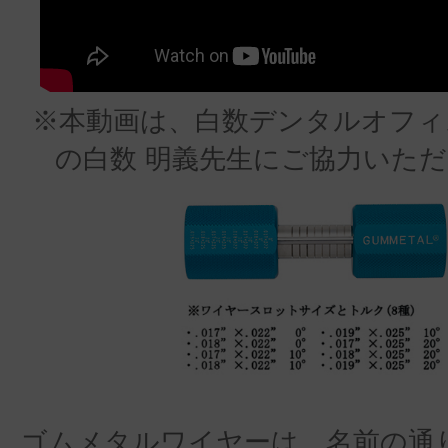
※本動画は、白数デンタルオフィ
の白数 明義先生にご協力いた
ゴムメタルワイヤーは、名前の通