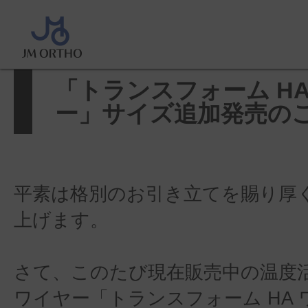
ホーム
>
製品に関するお知らせ
>
ーム HA ワイヤー」サイズ追加発売のご
「トランスフォーム HA
ー」サイズ追加発売の
平素は格別のお引き立てを賜り厚
上げます。
さて、このたび現在販売中の温度活性
ワイヤー「トランスフォーム HA