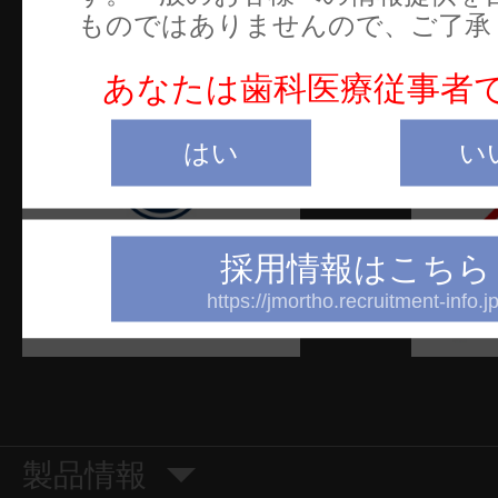
ご
ものではありませんので、ご了承
W
あなたは歯科医療従事者
はい
い
採用情報はこちら
https://jmortho.recruitment-info.jp
製品情報