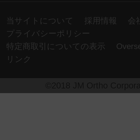
当サイトについて
採用情報
会
プライバシーポリシー
特定商取引についての表示
Overs
リンク
©2018 JM Ortho Corpora