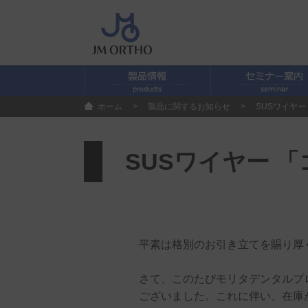
ホーム
>
製品に関するお知らせ
>
SUSワイヤ
SUSワイヤー 
平素は格別のお引き立てを賜り厚
さて、このたびモリタデンタルプ
ございました。これに伴い、在庫