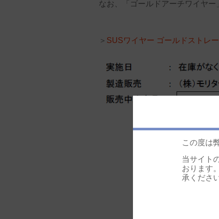
なお、「ゴールドアーチワイヤー
＞
SUSワイヤー ゴールドストレ
この度は
当サイト
おります
承くださ