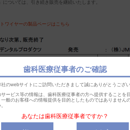
」については、引き続き販売を継続いたします。
ートワイヤーの製品ページはこちら
歯科医療従事者のご確認
弊社のwebサイトにご訪問いただきまして誠にありがとうござ
のサービス等の情報は、歯科医療従事者の方へ提供することを
。一般のお客様への情報提供を目的としたものではありません
い。
あなたは歯科医療従事者ですか？