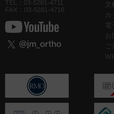
TEL：03-5281-4711
文
FAX：03-5281-4716
カ
電
お
ご
W