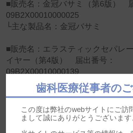
■販売名：金冠バサミ（第6版） 
09B2X00010000025
└主な製品名：金冠バサミ
■販売名：エラスティックセパレ
イヤー（第4版） 届出番号：
09B2X00010000139
└主な製品名：エラスティックセ
歯科医療従事者のご
グプライヤー
この度は弊社のwebサイトにご訪
■販売名：ナンスクロージングル
まして誠にありがとうございます
（第3版） 届出番号：09B2X00010