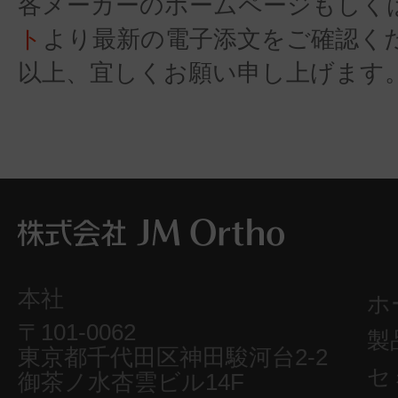
各メーカーのホームページもしく
ト
より最新の電子添文をご確認く
以上、宜しくお願い申し上げます
本社
ホ
〒101-0062
製
東京都千代田区神田駿河台2-2
セ
御茶ノ水杏雲ビル14F