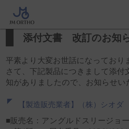
ホーム
>
製品に関するお知らせ
>
のお知らせ
添付文書 改訂のお知
平素より大変お世話になっており
さて、下記製品につきまして添付
知がありましたので、お知らせい
【製造販売業者】（株）シオダ
■販売名：アングルドスリージョ