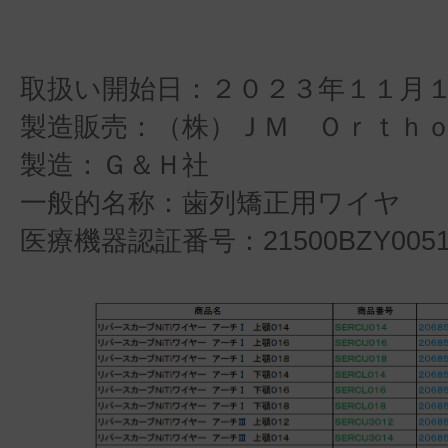
取扱い開始日：２０２３年１１月
製造販売：（株）ＪＭ Ｏｒｔｈ
製造：Ｇ＆Ｈ社
一般的名称：歯列矯正用ワイヤ
医療機器認証番号：21500BZY005