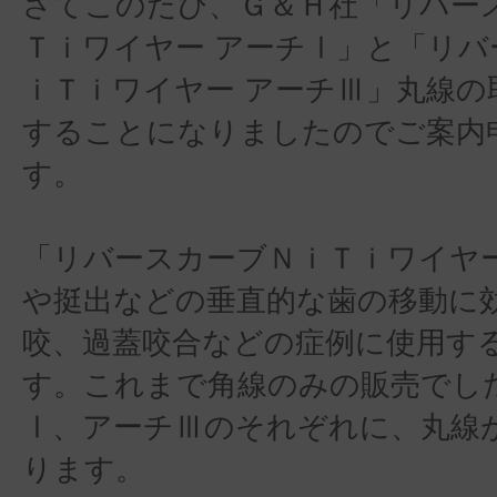
さてこのたび、Ｇ＆Ｈ社「リバー
Ｔｉワイヤー アーチⅠ」と「リバ
ｉＴｉワイヤー アーチⅢ」丸線の
することになりましたのでご案内
す。
「リバースカーブＮｉＴｉワイヤ
や挺出などの垂直的な歯の移動に
咬、過蓋咬合などの症例に使用す
す。これまで角線のみの販売でし
Ⅰ、アーチⅢのそれぞれに、丸線
ります。