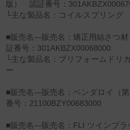
版） 認証番号：301AKBZX00067
└主な製品名：コイルスプリング
■販売名―販売名：矯正用結さつ材
証番号：301AKBZX00068000
└主な製品名：プリフォームドリ
ー
■販売名―販売名：ベンダロイ（第
番号：21100BZY00683000
■販売名―販売名：FLI ツインブ