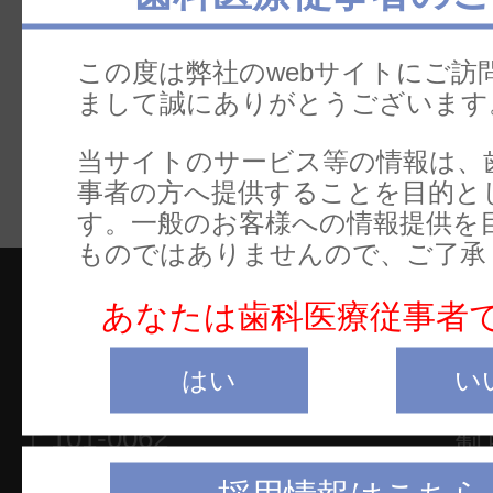
＞
添付文書特設ページ
この度は弊社のwebサイトにご訪
まして誠にありがとうございます
以上、宜しくお願い申し上げます
当サイトのサービス等の情報は、
事者の方へ提供することを目的と
す。一般のお客様への情報提供を
ものではありませんので、ご了承
あなたは歯科医療従事者
はい
い
本社
ホ
〒101-0062
製
東京都千代田区神田駿河台2-2