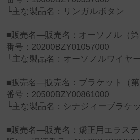
└主な製品名：リンガルボタン
■販売名―販売名：オーソノル（第
番号：20200BZY01057000
└主な製品名：オーソノルワイヤ
■販売名―販売名：ブラケット（第
番号：20500BZY00861000
└主な製品名：シナジィーブラケ
■販売名―販売名：矯正用エラステ