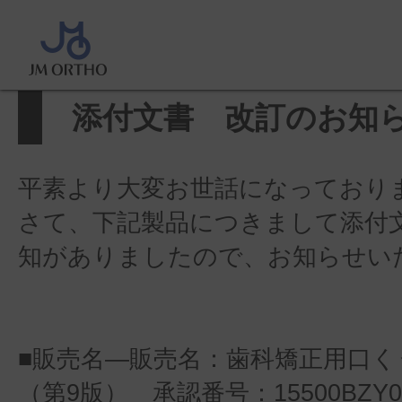
ホーム
>
製品に関するお知らせ
>
のお知らせ
添付文書 改訂のお知
平素より大変お世話になっており
さて、下記製品につきまして添付
知がありましたので、お知らせい
■販売名―販売名：歯科矯正用口く
（第9版） 承認番号：15500BZY01