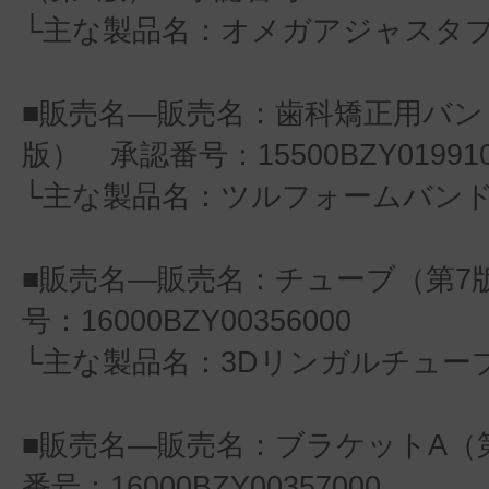
└主な製品名：オメガアジャスタ
■販売名―販売名：歯科矯正用バン
版） 承認番号：15500BZY019910
└主な製品名：ツルフォームバン
■販売名―販売名：チューブ（第7
号：16000BZY00356000
└主な製品名：3Dリンガルチュー
■販売名―販売名：ブラケットA（
番号：16000BZY00357000