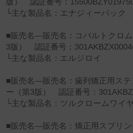
版） 認証番号：15500BZY019750
└主な製品名：エナジィーパック
■販売名―販売名：コバルトクロ
3版） 認証番号：301AKBZX00046
└主な製品名：エルジロイ
■販売名―販売名：歯列矯正用ス
ー（第3版） 認証番号：301AKBZX0
└主な製品名：ツルクロームワイ
■販売名―販売名：矯正用スプリン