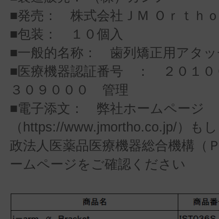
■発売： 株式会社ＪＭ Ｏｒｔｈ
■包装： １０個入
■一般的名称： 歯列矯正用アタ
■医療機器認証番号 ： ２０１０
３０９０００ 管理
■電子添文： 弊社ホームページ
（https://www.jmortho.co.jp
政法人医薬品医療機器総合機構（
ームページをご確認ください