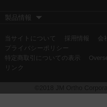
製品情報
当サイトについて
採用情報
会
プライバシーポリシー
特定商取引についての表示
Overs
リンク
©2018 JM Ortho Corpora