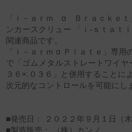
「ｉ－ａｒｍ α Ｂｒａｃｋｅｔ
ンカースクリュー 「ⅰ-ｓｔａｔ
関連商品です。
「ｉ－ａｒｍ α Ｐｌａｔｅ」専用
で「ゴムメタルストレートワイヤー
３６×.０３６」と併用することに
次元的なコントロールを可能にし
■発売日： ２０２２年９月１日（
■製造販売： （株）カンノ