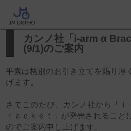
ホーム
>
製品に関するお知らせ
>
α Bracket」発売(9/1)のご案内
カンノ社「i-arm α Bra
(9/1)のご案内
平素は格別のお引き立てを賜り厚
げます。
さてこのたび、カンノ社から「ｉ－
ｒａｃｋｅｔ」が発売されること
のでご案内申し上げます。