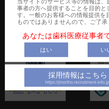
当サイトのサービス等の情報は、
電
事者の方へ提供することを目的と
お
す。一般のお客様への情報提供を
ものではありませんので、ご了承
ご
W
あなたは歯科医療従事者
はい
い
採用情報はこちら
https://jmortho.recruitment-info.jp